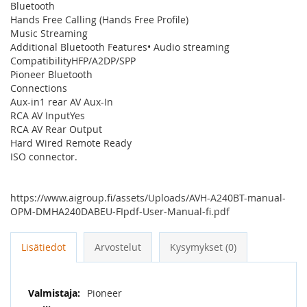
Bluetooth
Hands Free Calling (Hands Free Profile)
Music Streaming
Additional Bluetooth Features• Audio streaming
CompatibilityHFP/A2DP/SPP
Pioneer Bluetooth
Connections
Aux-in1 rear AV Aux-In
RCA AV InputYes
RCA AV Rear Output
Hard Wired Remote Ready
ISO connector.
https://www.aigroup.fi/assets/Uploads/AVH-A240BT-manual-
OPM-DMHA240DABEU-FIpdf-User-Manual-fi.pdf
Lisätiedot
Arvostelut
Kysymykset (0)
Lisätietoja
Pioneer