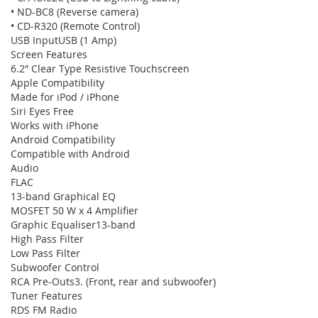
• ND-BC8 (Reverse camera)
• CD-R320 (Remote Control)
USB InputUSB (1 Amp)
Screen Features
6.2″ Clear Type Resistive Touchscreen
Apple Compatibility
Made for iPod / iPhone
Siri Eyes Free
Works with iPhone
Android Compatibility
Compatible with Android
Audio
FLAC
13-band Graphical EQ
MOSFET 50 W x 4 Amplifier
Graphic Equaliser13-band
High Pass Filter
Low Pass Filter
Subwoofer Control
RCA Pre-Outs3. (Front, rear and subwoofer)
Tuner Features
RDS FM Radio