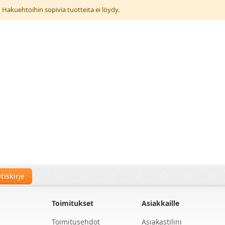
Hakuehtoihin sopivia tuotteita ei löydy.
tiskirje
Toimitukset
Asiakkaille
Toimitusehdot
Asiakastilini