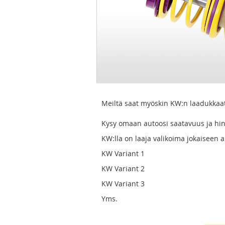
Meiltä saat myöskin KW:n laadukkaat
Kysy omaan autoosi saatavuus ja hi
KW:lla on laaja valikoima jokaiseen 
KW Variant 1
KW Variant 2
KW Variant 3
Yms.