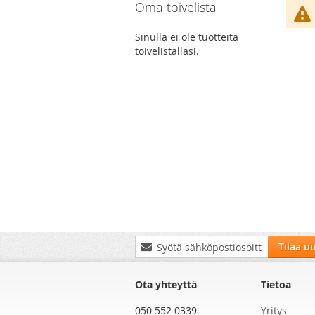
Oma toivelista
Sinulla ei ole tuotteita
toivelistallasi.
Tilaa
Tilaa uu
uutiskirjeemme:
Ota yhteyttä
Tietoa
050 552 0339
Yritys