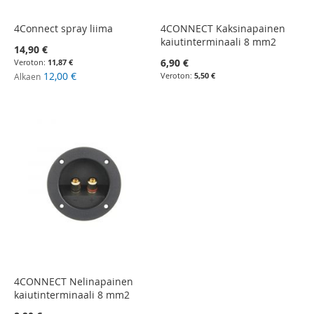
4Connect spray liima
4CONNECT Kaksinapainen
kaiutinterminaali 8 mm2
14,90 €
6,90 €
11,87 €
12,00 €
5,50 €
Alkaen
4CONNECT Nelinapainen
kaiutinterminaali 8 mm2