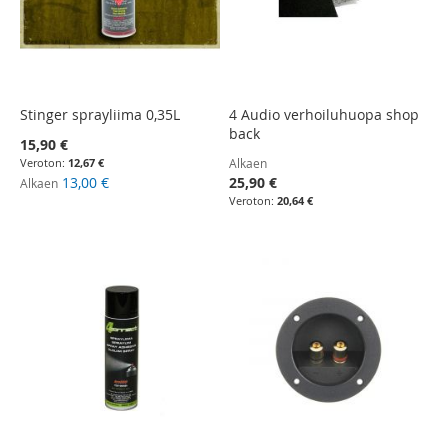
Stinger sprayliima 0,35L
4 Audio verhoiluhuopa shop
back
15,90 €
12,67 €
Alkaen
13,00 €
25,90 €
Alkaen
20,64 €