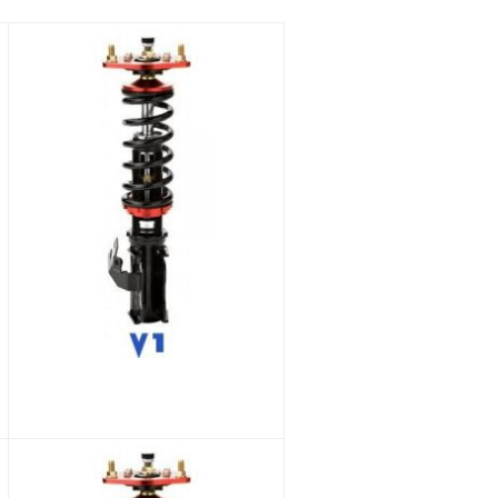
järjestykseen