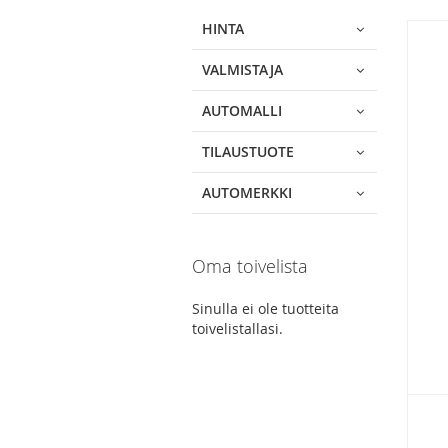
product
list
HINTA
VALMISTAJA
AUTOMALLI
TILAUSTUOTE
AUTOMERKKI
Oma toivelista
Sinulla ei ole tuotteita
toivelistallasi.