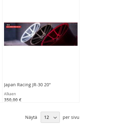
Japan Racing JR-30 20"
Alkaen
350,00 €
278,88 €
Näytä
per sivu