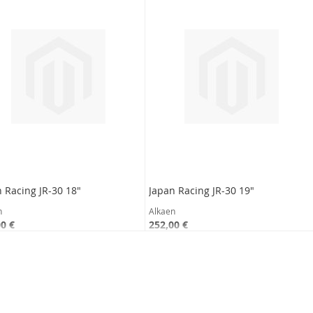
 Racing JR-30 18"
Japan Racing JR-30 19"
n
Alkaen
0 €
252,00 €
169,72 €
200,80 €