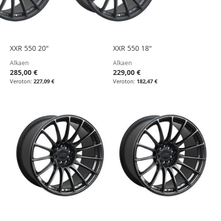
XXR 550 20"
XXR 550 18"
Alkaen
Alkaen
285,00 €
229,00 €
227,09 €
182,47 €