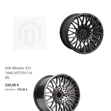
XXR Wheels 521
18x8.5/ET25/114.3x5/GOLD
ML
220,00 €
175,30 €