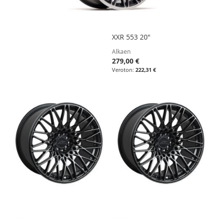
XXR 553 20"
Alkaen
279,00 €
222,31 €