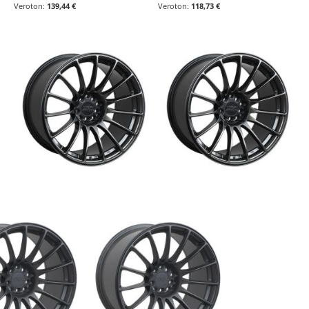
139,44 €
118,73 €