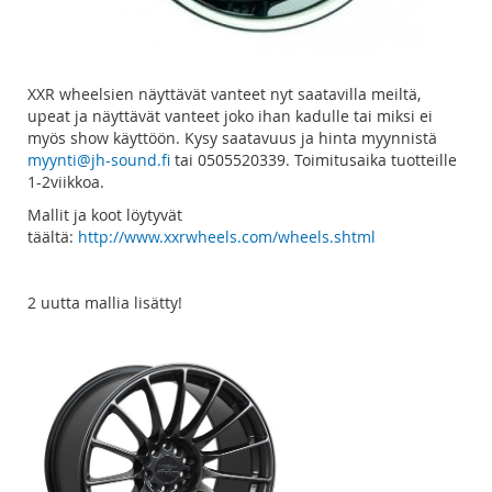
XXR wheelsien näyttävät vanteet nyt saatavilla meiltä,
upeat ja näyttävät vanteet joko ihan kadulle tai miksi ei
myös show käyttöön. Kysy saatavuus ja hinta myynnistä
myynti@jh-sound.fi
tai 0505520339. Toimitusaika tuotteille
1-2viikkoa.
Mallit ja koot löytyvät
täältä:
http://www.xxrwheels.com/wheels.shtml
2 uutta mallia lisätty!