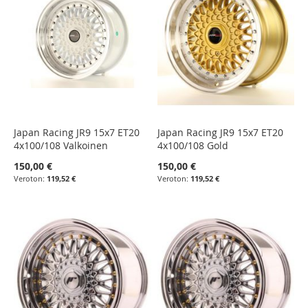
Japan Racing JR9 15x7 ET20
Japan Racing JR9 15x7 ET20
4x100/108 Valkoinen
4x100/108 Gold
150,00 €
150,00 €
119,52 €
119,52 €