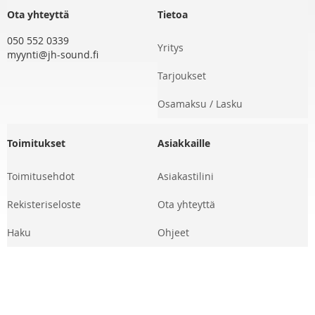
Ota yhteyttä
Tietoa
050 552 0339
Yritys
myynti@jh-sound.fi
Tarjoukset
Osamaksu / Lasku
Toimitukset
Asiakkaille
Toimitusehdot
Asiakastilini
Rekisteriseloste
Ota yhteyttä
Haku
Ohjeet