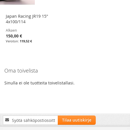
Japan Racing JR19 15"
4x100/114
Alkaen
150,00 €
119,52 €
Oma toivelista
Sinulla ei ole tuotteita toivelistallasi.
Tilaa
Tilaa uutiskirje
uutiskirjeemme: