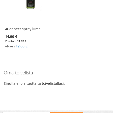
4Connect spray liima
14,90 €
11,87 €
12,00 €
Alkaen
Oma toivelista
Sinulla ei ole tuotteita toivelistallasi.