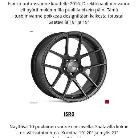
Ispirin uutuusvanne kaudelle 2016. Direktionaalinen vanne
eli pyörii molemmilla puolilla oikein päin. Tämä
turbiinivanne poikkeaa designiltään kaikesta totusta!
Saatavilla 18" ja 19"
ISR6
Näyttävä 10 puolainen vanne concavella. Saatavilla kolme
eri värivaihtoehtoa. Kokoina 19",20" ja myös 21"