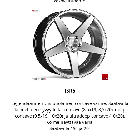
kokovaihtoehto.
ISR5
Legendaarinen viisipuolainen concave vanne. Saatavilla
kolmella eri syvyydellä, concave (8,5x19, 8,5x20), deep
concave (9,5x19, 10x20) ja ultradeep concave (10x20).
Kolme näyttävää väriä.
Saatavilla 19" ja 20"