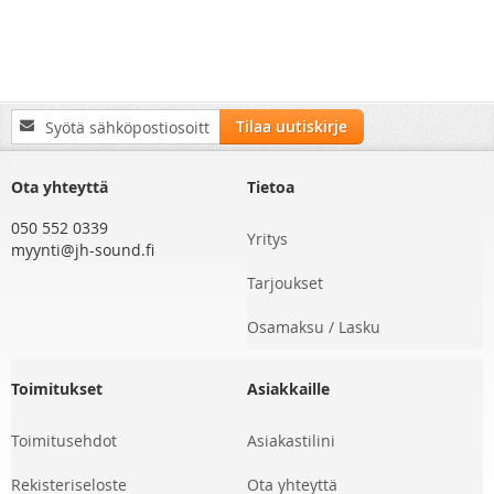
Tilaa
Tilaa uutiskirje
uutiskirjeemme:
Ota yhteyttä
Tietoa
050 552 0339
Yritys
myynti@jh-sound.fi
Tarjoukset
Osamaksu / Lasku
Toimitukset
Asiakkaille
Toimitusehdot
Asiakastilini
Rekisteriseloste
Ota yhteyttä