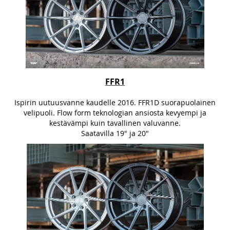
FFR1
Ispirin uutuusvanne kaudelle 2016. FFR1D suorapuolainen
velipuoli. Flow form teknologian ansiosta kevyempi ja
kestävämpi kuin tavallinen valuvanne.
Saatavilla 19" ja 20"