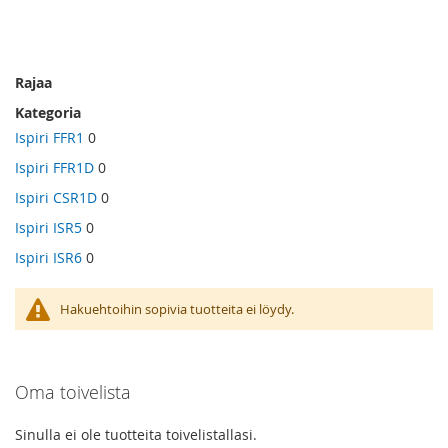
Rajaa
Kategoria
Ispiri FFR1
0
Ispiri FFR1D
0
Ispiri CSR1D
0
Ispiri ISR5
0
Ispiri ISR6
0
Hakuehtoihin sopivia tuotteita ei löydy.
Oma toivelista
Sinulla ei ole tuotteita toivelistallasi.