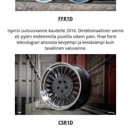
FFR1D
Ispirin uutuusvanne kaudelle 2016. Direktionaalinen vanne
eli pyörii molemmilla puolilla oikein päin. Flow form
teknologian ansiosta kevyempi ja kestävämpi kuin
tavallinen valuvanne.
CSR1D