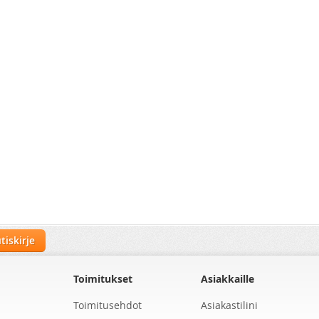
tiskirje
Toimitukset
Asiakkaille
Toimitusehdot
Asiakastilini