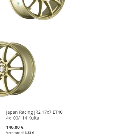
Japan Racing JR2 17x7 ET40
4x100/114 Kulta
146,00 €
116,33 €