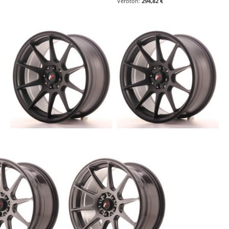
294,82 €