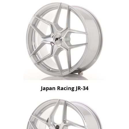
Japan Racing JR-34