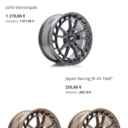
Juho Vainionpää paketti
1 270,00 €
1 011,95 €
Japan Racing JR-45 18x8"
255,00 €
203,19 €