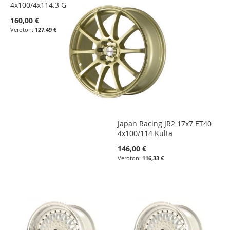
4x100/4x114.3 Gold
160,00 €
127,49 €
Japan Racing JR2 17x7 ET40
4x100/114 Kulta
146,00 €
116,33 €