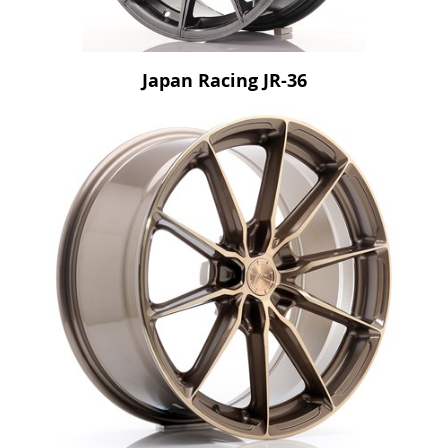
Japan Racing JR-36