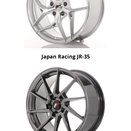
Japan Racing JR-35