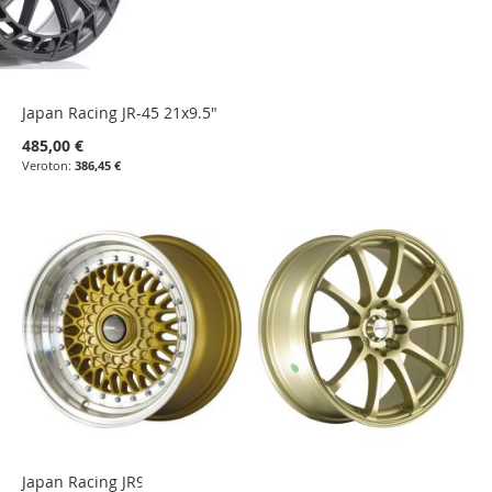
Japan Racing JR-45 21x9.5"
485,00 €
386,45 €
Japan Racing JR9 15x8 ET15