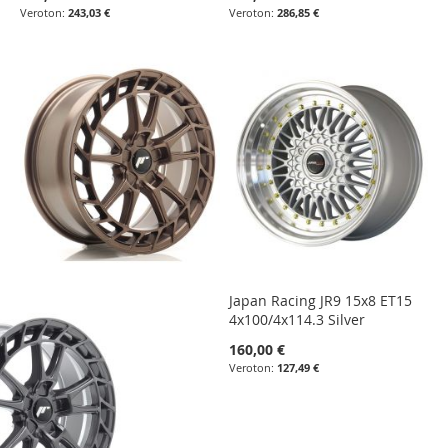
243,03 €
286,85 €
Japan Racing JR9 15x8 ET15
4x100/4x114.3 Silver
160,00 €
127,49 €