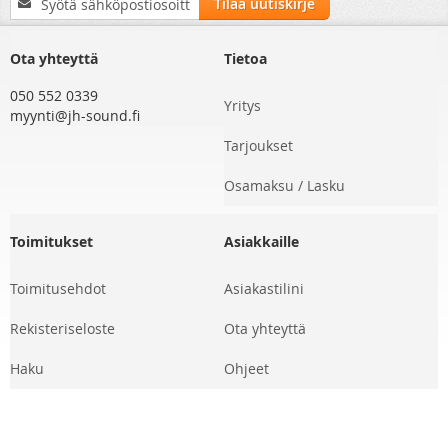
Tilaa uutiskirje
uutiskirjeemme:
Ota yhteyttä
Tietoa
050 552 0339
Yritys
myynti@jh-sound.fi
Tarjoukset
Osamaksu / Lasku
Toimitukset
Asiakkaille
Toimitusehdot
Asiakastilini
Rekisteriseloste
Ota yhteyttä
Haku
Ohjeet